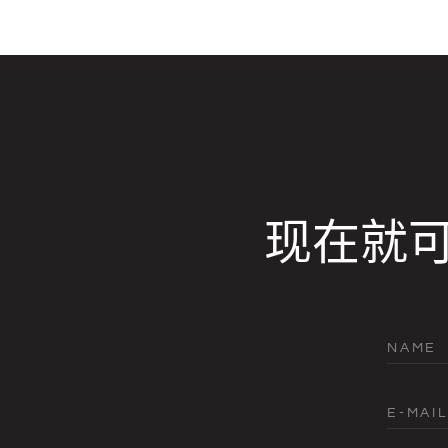
现在就
NAME
E-MAIL