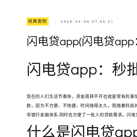
经典案例
2026-02-05 07:05:21
闪电贷app(闪电贷ap
闪电贷app：秒
现在的人们生活节奏快，资金周转不开也就是常有的事
款，因为不方便、不快捷，时间拖得太久。而随着科技的
非银行金融体系,同时也方便了一些人的贷款需求。闪电
什么是闪电贷ap