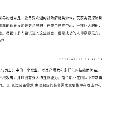
世界树迷宫是一款备受欢迎的冒险解谜类游戏，玩家需要探险世
游戏的背景设定是史诗般的：在整个世界中心，一棵巨大的树，
宫。尽管许多人尝试进入这些迷宫，但是成功的人却寥寥无几。
...
2026-03-21 13:36:17
地下城与勇士）中的一个职业，以其高爆发和多样化的技能而闻名。
近战攻击，并且拥有强大的连招能力。鬼泣职业在团队中常常扮
。 2. 鬼泣装备需求 鬼泣职业的装备需求主要集中在攻击力和