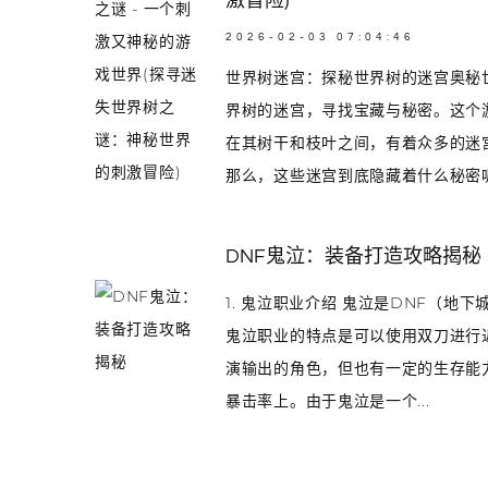
激冒险)
2026-02-03 07:04:46
世界树迷宫：探秘世界树的迷宫奥秘
界树的迷宫，寻找宝藏与秘密。这个
在其树干和枝叶之间，有着众多的迷
那么，这些迷宫到底隐藏着什么秘密呢？
DNF鬼泣：装备打造攻略揭秘
1. 鬼泣职业介绍 鬼泣是DNF（
鬼泣职业的特点是可以使用双刀进行
演输出的角色，但也有一定的生存能力
暴击率上。由于鬼泣是一个...