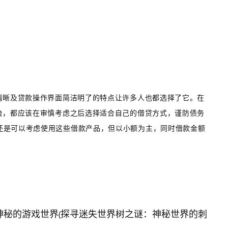
清晰及贷款操作界面简洁明了的特点让许多人也都选择了它。在
台，都应该在审慎考虑之后选择适合自己的借贷方式，谨防债务
还是可以考虑使用这些借款产品，但以小额为主，同时借款金额
又神秘的游戏世界(探寻迷失世界树之谜：神秘世界的刺