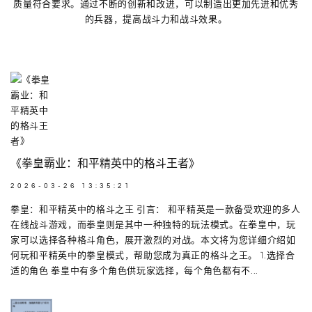
质量符合要求。通过不断的创新和改进，可以制造出更加先进和优秀
的兵器，提高战斗力和战斗效果。
《拳皇霸业：和平精英中的格斗王者》
2026-03-26 13:35:21
拳皇：和平精英中的格斗之王 引言： 和平精英是一款备受欢迎的多人
在线战斗游戏，而拳皇则是其中一种独特的玩法模式。在拳皇中，玩
家可以选择各种格斗角色，展开激烈的对战。本文将为您详细介绍如
何玩和平精英中的拳皇模式，帮助您成为真正的格斗之王。 1.选择合
适的角色 拳皇中有多个角色供玩家选择，每个角色都有不...